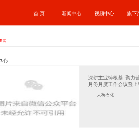
首 页
新闻中心
视频中心
旗下
要闻
中心
深耕主业铸根基 聚力
月份月度工作会议暨上
大桥石化