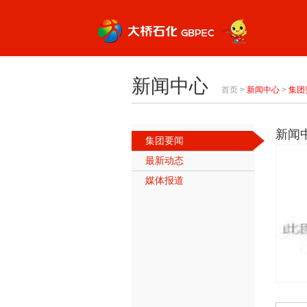
新闻中心
首页
>
新闻中心
>
集团
新闻
集团要闻
最新动态
媒体报道